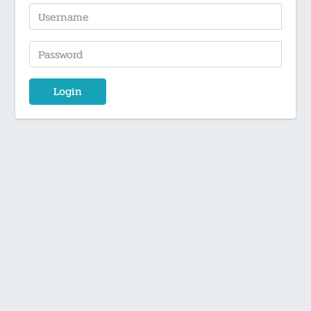
Login